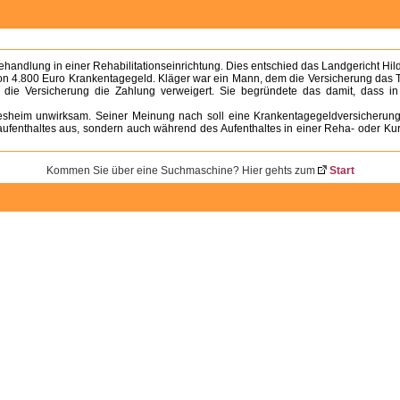
ehandlung in einer Rehabilitationseinrichtung. Dies entschied das Landgericht Hil
on 4.800 Euro Krankentagegeld. Kläger war ein Mann, dem die Versicherung das Ta
 die Versicherung die Zahlung verweigert. Sie begründete das damit, dass in
sheim unwirksam. Seiner Meinung nach soll eine Krankentagegeldversicherung d
aufenthaltes aus, sondern auch während des Aufenthaltes in einer Reha- oder Ku
Kommen Sie über eine Suchmaschine? Hier gehts zum
Start