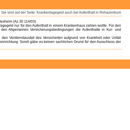
Sie sind auf der Seite: Krankentagegeld auch bei Aufenthalt in Rehazentrum
desheim (Az.30 114/03).
gegeld nur für den Aufenthalt in einem Krankenhaus zahlen wollte. Für den
 den Allgemeinen Versicherungsbedingungen die Aufenthalte in Kur- und
en Verdienstausfall des Versicherten aufgrund von Krankheit oder Unfall
reinrichtung. Somit gäbe es keinen sachlichen Grund für den Ausschluss der